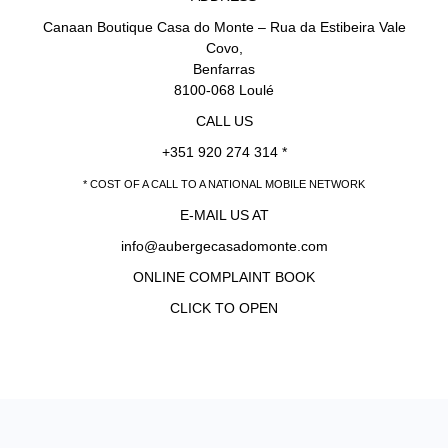
Canaan Boutique Casa do Monte – Rua da Estibeira Vale
Covo,
Benfarras
8100-068 Loulé
CALL US
+351 920 274 314 *
* COST OF A CALL TO A NATIONAL MOBILE NETWORK
E-MAIL US AT
info@aubergecasadomonte.com
ONLINE COMPLAINT BOOK
CLICK TO OPEN