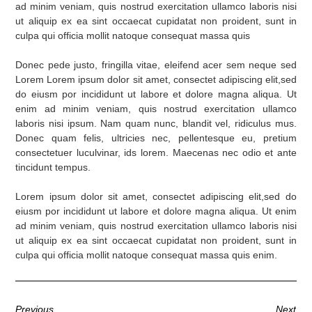
ad minim veniam, quis nostrud exercitation ullamco laboris nisi
ut aliquip ex ea sint occaecat cupidatat non proident, sunt in
culpa qui officia mollit natoque consequat massa quis
Donec pede justo, fringilla vitae, eleifend acer sem neque sed
Lorem Lorem ipsum dolor sit amet, consectet adipiscing elit,sed
do eiusm por incididunt ut labore et dolore magna aliqua. Ut
enim ad minim veniam, quis nostrud exercitation ullamco
laboris nisi ipsum. Nam quam nunc, blandit vel, ridiculus mus.
Donec quam felis, ultricies nec, pellentesque eu, pretium
consectetuer luculvinar, ids lorem. Maecenas nec odio et ante
tincidunt tempus.
Lorem ipsum dolor sit amet, consectet adipiscing elit,sed do
eiusm por incididunt ut labore et dolore magna aliqua. Ut enim
ad minim veniam, quis nostrud exercitation ullamco laboris nisi
ut aliquip ex ea sint occaecat cupidatat non proident, sunt in
culpa qui officia mollit natoque consequat massa quis enim.
Previous
Next