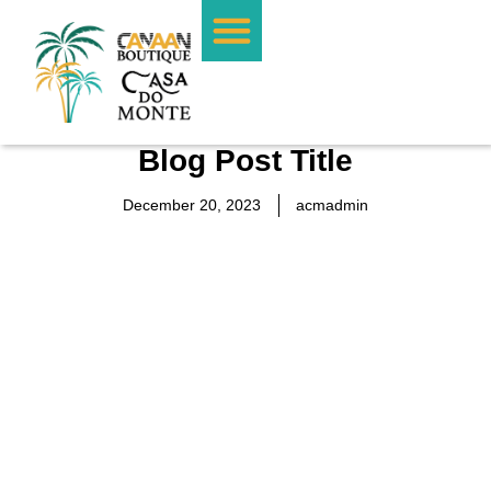
PHOTO GALLERY
Blog Post Title
December 20, 2023
acmadmin