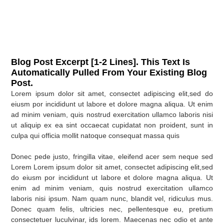
Blog Post Excerpt [1-2 Lines]. This Text Is
Automatically Pulled From Your Existing Blog
Post.
Lorem ipsum dolor sit amet, consectet adipiscing elit,sed do
eiusm por incididunt ut labore et dolore magna aliqua. Ut enim
ad minim veniam, quis nostrud exercitation ullamco laboris nisi
ut aliquip ex ea sint occaecat cupidatat non proident, sunt in
culpa qui officia mollit natoque consequat massa quis
Donec pede justo, fringilla vitae, eleifend acer sem neque sed
Lorem Lorem ipsum dolor sit amet, consectet adipiscing elit,sed
do eiusm por incididunt ut labore et dolore magna aliqua. Ut
enim ad minim veniam, quis nostrud exercitation ullamco
laboris nisi ipsum. Nam quam nunc, blandit vel, ridiculus mus.
Donec quam felis, ultricies nec, pellentesque eu, pretium
consectetuer luculvinar, ids lorem. Maecenas nec odio et ante